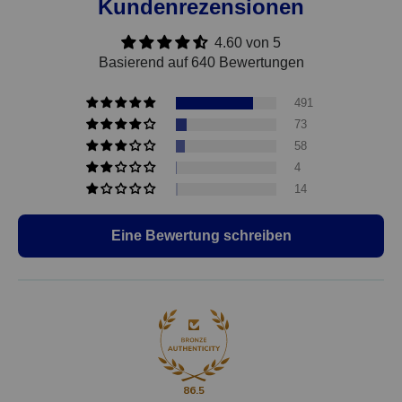
Kundenrezensionen
4.60 von 5
Basierend auf 640 Bewertungen
491
73
58
4
14
Eine Bewertung schreiben
86.5