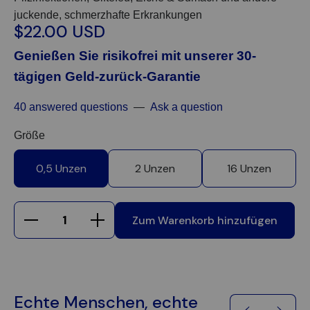
juckende, schmerzhafte Erkrankungen
$22.00 USD
Genießen Sie risikofrei mit unserer 30-
tägigen Geld-zurück-Garantie
40 answered questions
—
Ask a question
Größe
0,5 Unzen
2 Unzen
16 Unzen
Zum Warenkorb hinzufügen
Echte Menschen, echte