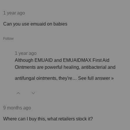
1 year ago
Can you use emuaid on babies
Follow
1 year ago
Although EMUAID and EMUAIDMAX First Aid
Ointments are powerful healing, antibacterial and
antifungal ointments, they're…
See full answer »
9 months ago
Where can I buy this, what retailers stock it?