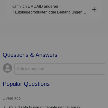
Kann ich EMUAID anderen
Hautpflegeprodukten oder Behandlungen
verwenden?
Questions & Answers
Popular Questions
1 year ago
Is Emuaid safe to use on female genital area?