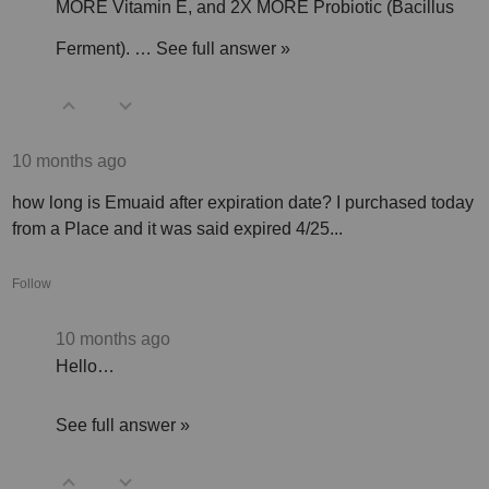
MORE Vitamin E, and 2X MORE Probiotic (Bacillus
Ferment).
…
See full answer »
10 months ago
how long is Emuaid after expiration date? I purchased today
from a Place and it was said expired 4/25...
Follow
10 months ago
Hello…
See full answer »