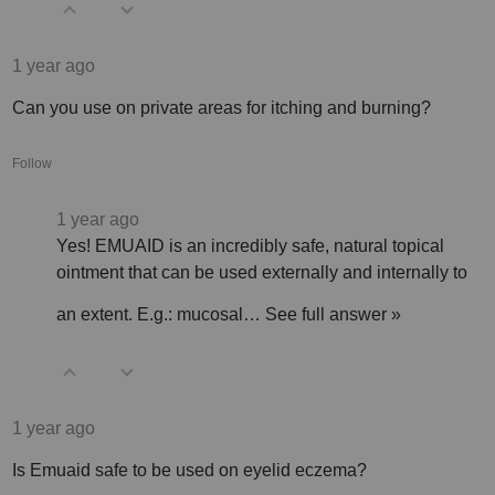
1 year ago
Can you use on private areas for itching and burning?
Follow
1 year ago
Yes! EMUAID is an incredibly safe, natural topical
ointment that can be used externally and internally to
an extent. E.g.: mucosal…
See full answer »
1 year ago
Is Emuaid safe to be used on eyelid eczema?