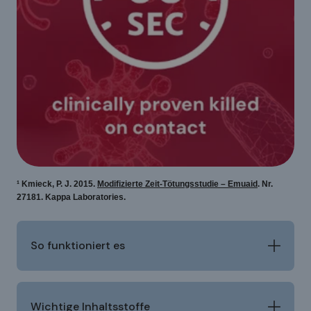
¹ Kmieck, P. J. 2015.
Modifizierte Zeit-Tötungsstudie – Emuaid
. Nr.
27181. Kappa Laboratories.
So funktioniert es
Wichtige Inhaltsstoffe