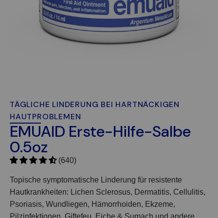
TÄGLICHE LINDERUNG BEI HARTNÄCKIGEN
HAUTPROBLEMEN
EMUAID Erste-Hilfe-Salbe
0.5oz
(640)
Topische symptomatische Linderung für resistente
Hautkrankheiten: Lichen Sclerosus, Dermatitis, Cellulitis,
Psoriasis, Wundliegen, Hämorrhoiden, Ekzeme,
Pilzinfektionen, Giftefeu, Eiche & Sumach und andere