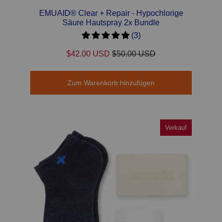
EMUAID® Clear + Repair - Hypochlorige
Säure Hautspray 2x Bundle
(3)
$42.00 USD
$50.00 USD
Zum Warenkorb hinzufügen
Verkauf
Verkauf