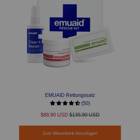
EMUAID Rettungssatz
(50)
$88.90 USD
$135.90 USD
Zum Warenkorb hinzufügen