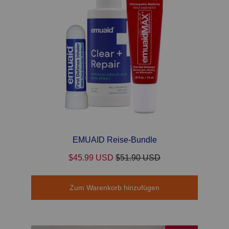
EMUAID Reise-Bundle
$45.99 USD
$51.90 USD
Zum Warenkorb hinzufügen