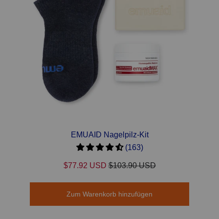
EMUAID Nagelpilz-Kit
(163)
$77.92 USD
$103.90 USD
Zum Warenkorb hinzufügen