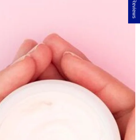
★ Reviews