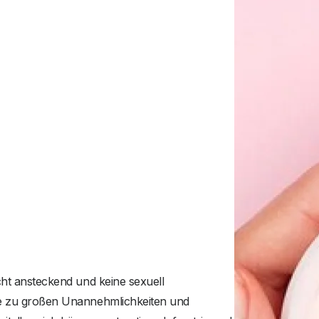
cht ansteckend und keine sexuell
se zu großen Unannehmlichkeiten und