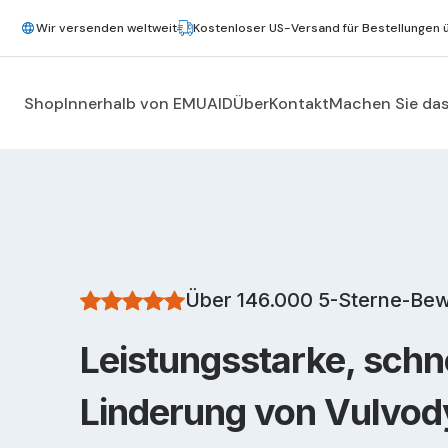
Wir versenden weltweit
Kostenloser US-Versand für Bestellungen 
Shop
Innerhalb von EMUAID
Über
Kontakt
Machen Sie das
Über 146.000 5-Sterne-Be
Leistungsstarke, schn
Linderung von Vulvody