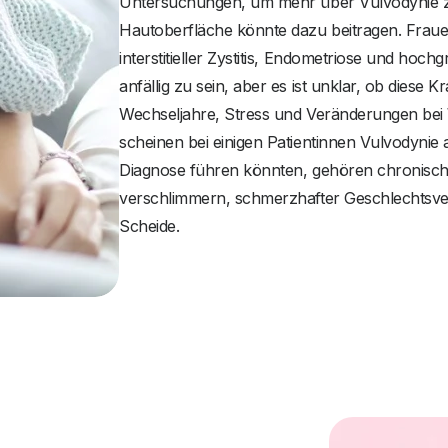
Untersuchungen, um mehr über Vulvodynie zu
Hautoberfläche könnte dazu beitragen. Frauen 
interstitieller Zystitis, Endometriose und h
anfällig zu sein, aber es ist unklar, ob dies
Wechseljahre, Stress und Veränderungen bei
scheinen bei einigen Patientinnen Vulvodynie
Diagnose führen könnten, gehören chronisch
verschlimmern, schmerzhafter Geschlechtsve
Scheide.