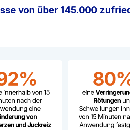
isse von über 145.000 zufri
92%
80
e innerhalb von 15
eine
Verringerun
nuten nach der
Rötungen
un
wendung eine
Schwellungen inn
inderung von
von 15 Minuten na
rzen und Juckreiz
Anwendung festge