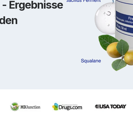
 - Ergebnisse
nden