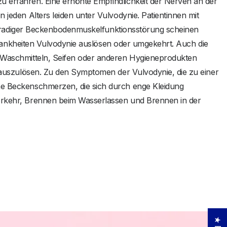
 erfahren. Eine erhöhte Empfindlichkeit der Nerven an der
jeden Alters leiden unter Vulvodynie. Patientinnen mit
ochgradiger Beckenbodenmuskelfunktionsstörung scheinen
e Krankheiten Vulvodynie auslösen oder umgekehrt. Auch die
 Waschmitteln, Seifen oder anderen Hygieneprodukten
 auszulösen. Zu den Symptomen der Vulvodynie, die zu einer
e Beckenschmerzen, die sich durch enge Kleidung
rkehr, Brennen beim Wasserlassen und Brennen in der