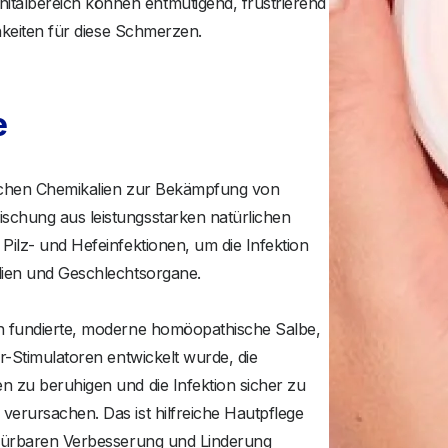
talbereich können entmutigend, frustrierend
hkeiten für diese Schmerzen.
e
lichen Chemikalien zur Bekämpfung von
schung aus leistungsstarken natürlichen
Pilz- und Hefeinfektionen, um die Infektion
lien und Geschlechtsorgane.
ch fundierte, moderne homöopathische Salbe,
r-Stimulatoren entwickelt wurde, die
 zu beruhigen und die Infektion sicher zu
erursachen. Das ist hilfreiche Hautpflege
spürbaren Verbesserung und Linderung