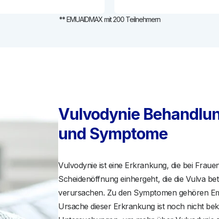
** EMUAIDMAX mit 200 Teilnehmern
Vulvodynie Behandlu
und Symptome
Vulvodynie ist eine Erkrankung, die bei Fraue
Scheidenöffnung einhergeht, die die Vulva b
verursachen. Zu den Symptomen gehören Empfi
Ursache dieser Erkrankung ist noch nicht bek