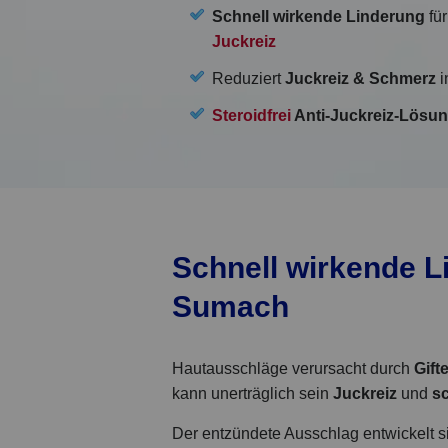
Schnell wirkende Linderung
für
Juckreiz
Reduziert
Juckreiz
& Schmerz
i
Steroidfrei
Anti-Juckreiz-Lösu
Schnell wirkende L
Sumach
Hautausschläge verursacht durch
Gift
kann unerträglich sein
Juckreiz
und
s
Der entzündete Ausschlag entwickelt 