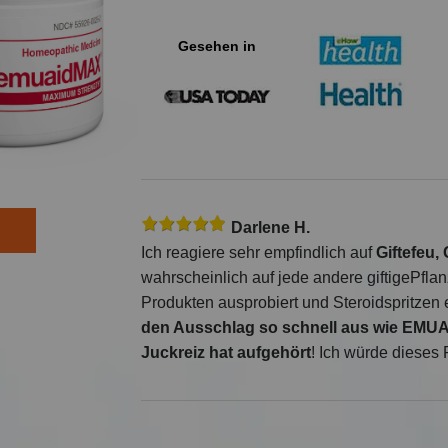
Gesehen in
Darlene H.
Ich reagiere sehr empfindlich auf
Giftefeu
,
wahrscheinlich auf jede andere
giftige
Pflan
Produkten ausprobiert und Steroidspritzen e
den Ausschlag so schnell aus wie EMUA
Juckreiz hat aufgehört
! Ich würde dieses