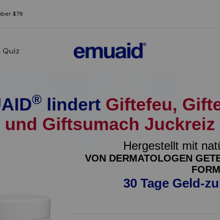
über $79
 Quiz
®
AID
lindert
Giftefeu, Gift
und Giftsumach Juckreiz
Hergestellt mit nat
VON DERMATOLOGEN GETES
FORM
30 Tage Geld-zu