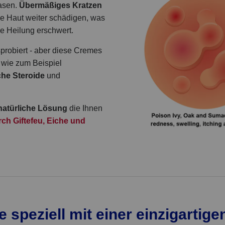
lasen.
Übermäßiges Kratzen
ie Haut weiter schädigen, was
die Heilung erschwert.
probiert - aber diese Cremes
wie zum Beispiel
he Steroide
und
natürliche Lösung
die Ihnen
rch Giftefeu, Eiche und
speziell mit einer einzigartige