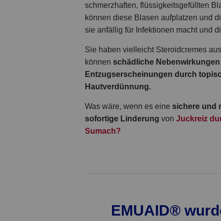
schmerzhaften, flüssigkeitsgefüllten B
können diese Blasen aufplatzen und d
sie anfällig für Infektionen macht und 
Sie haben vielleicht Steroidcremes aus
können
schädliche Nebenwirkungen
Entzugserscheinungen durch topisc
Hautverdünnung.
Was wäre, wenn es eine
sichere und 
sofortige Linderung
von
Juckreiz du
Sumach?
EMUAID® wurde 