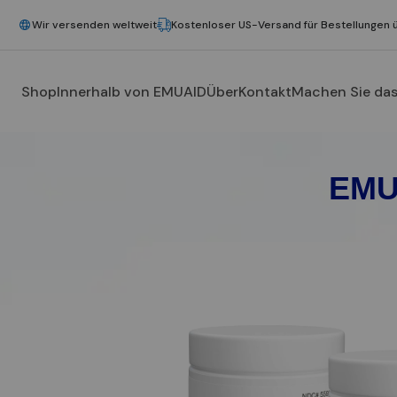
Wir versenden weltweit
Kostenloser US-Versand für Bestellungen 
Shop
Innerhalb von EMUAID
Über
Kontakt
Machen Sie das
EMU