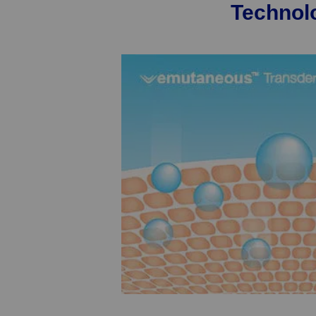
Technol