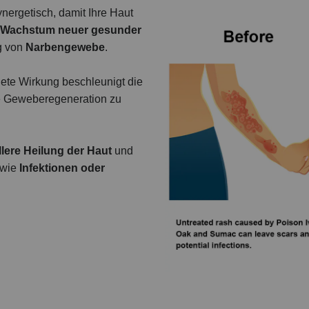
nergetisch, damit Ihre Haut
Wachstum neuer gesunder
g von
Narbengewebe
.
ete Wirkung beschleunigt die
ie Geweberegeneration zu
lere Heilung der Haut
und
 wie
Infektionen oder