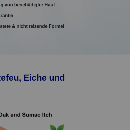
ng
von beschädigter Haut
rantie
tete & nicht reizende Formel
tefeu, Eiche und