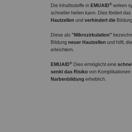
®
Die Inhaltsstoffe in
EMUAID
wirken sy
schneller heilen kann. Dies fördert das
Hautzellen
und
verhindert die
Bildun
Diese als
"Mikrozirkulation"
bezeichn
Bildung
neuer Hautzellen
und hilft, d
erleichtern.
®
EMUAID
Dies ermöglicht eine
schnel
senkt das Risiko
von Komplikationen
Narbenbildung
erheblich.