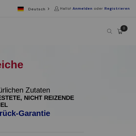
Hallo!
Anmelden
oder
Registrieren
Deutsch
0
eiche
ürlichen Zutaten
TETE, NICHT REIZENDE
EL
rück-Garantie