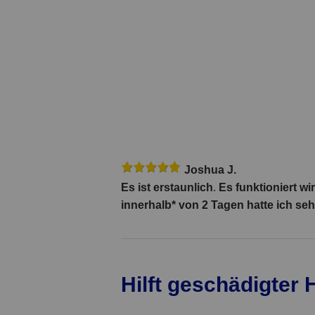
Joshua J.
Es ist erstaunlich
.
Es funktioniert wir
innerhalb* von 2 Tagen hatte ich se
Hilft geschädigter