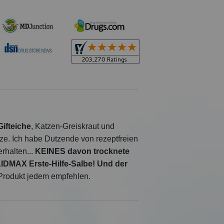
Gifteiche
, Katzen-Greiskraut und
ze. Ich habe Dutzende von rezeptfreien
rhalten...
KEINES davon trocknete
IDMAX Erste-Hilfe-Salbe!
Und
der
 Produkt jedem empfehlen.