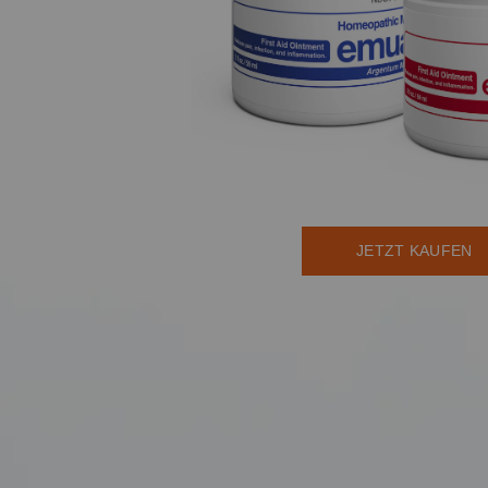
JETZT KAUFEN