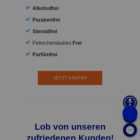
Alkoholfrei
Parabenfrei
Steroidfrei
Petrochemikalien
Frei
Parfümfrei
JETZT KAUFEN
Lob von unseren
zufriedenen Kunden!