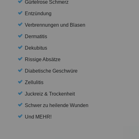
Gürtelrose Schmerz
Entzündung
Verbrennungen und Blasen
Dermatitis
Dekubitus
Rissige Absätze
Diabetische Geschwüre
Zellulitis
Juckreiz & Trockenheit
Schwer zu heilende Wunden
Und MEHR!