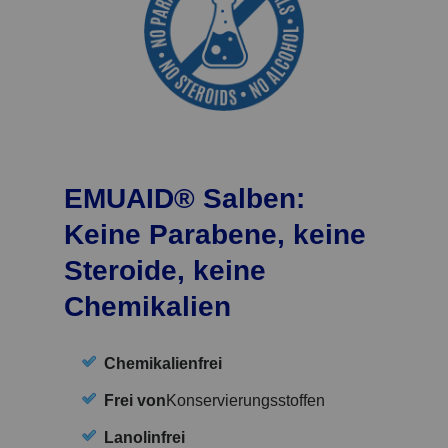
EMUAID® Salben:
Keine Parabene, keine
Steroide, keine
Chemikalien
Chemikalienfrei
Frei von
Konservierungsstoffen
Lanolinfrei