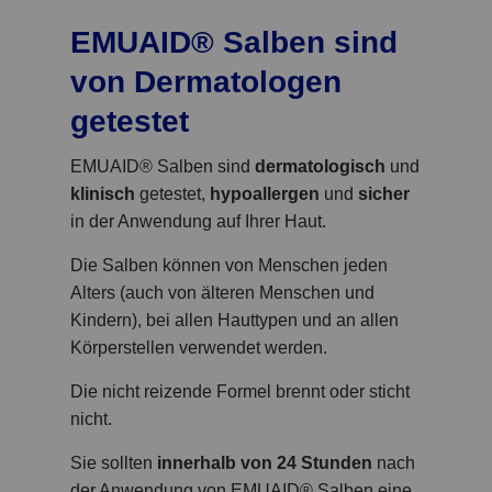
EMUAID® Salben sind
von Dermatologen
getestet
EMUAID® Salben sind
dermatologisch
und
klinisch
getestet,
hypoallergen
und
sicher
in der Anwendung auf Ihrer Haut.
Die Salben können von Menschen jeden
Alters (auch von älteren Menschen und
Kindern), bei allen Hauttypen und an allen
Körperstellen verwendet werden.
Die nicht reizende Formel brennt oder sticht
nicht.
Sie sollten
innerhalb von 24 Stunden
nach
der Anwendung von EMUAID® Salben eine