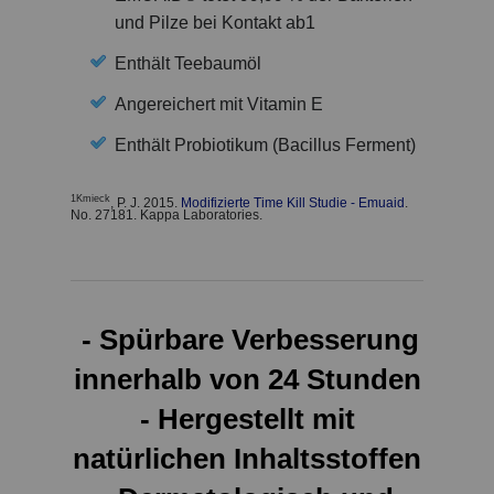
und Pilze bei Kontakt ab1
Enthält Teebaumöl
Angereichert mit Vitamin E
Enthält Probiotikum (Bacillus Ferment)
1Kmieck
, P. J. 2015.
Modifizierte Time Kill Studie - Emuaid
.
No. 27181. Kappa Laboratories.
-
Spürbare Verbesserung
innerhalb von 24 Stunden
- Hergestellt mit
natürlichen Inhaltsstoffen