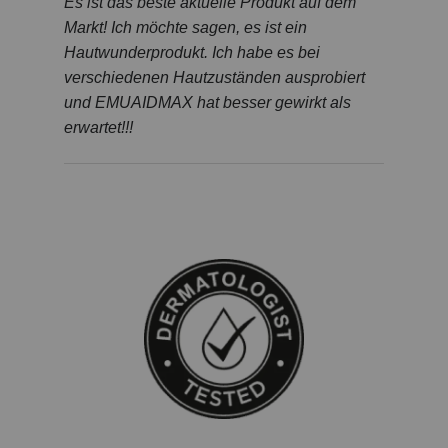
Es ist das beste aktuelle Produkt auf dem
Markt! Ich möchte sagen, es ist ein
Hautwunderprodukt. Ich habe es bei
verschiedenen Hautzuständen ausprobiert
und EMUAIDMAX hat besser gewirkt als
erwartet!!!