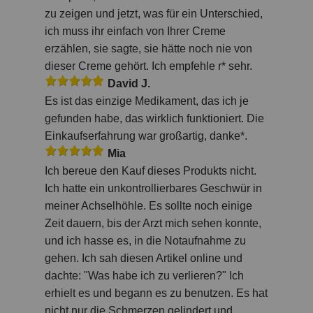
zu zeigen und jetzt, was für ein Unterschied,
ich muss ihr einfach von Ihrer Creme
erzählen, sie sagte, sie hätte noch nie von
dieser Creme gehört. Ich empfehle r* sehr.
David J.
Es ist das einzige Medikament, das ich je
gefunden habe, das wirklich funktioniert. Die
Einkaufserfahrung war großartig, danke*.
Mia
Ich bereue den Kauf dieses Produkts nicht.
Ich hatte ein unkontrollierbares Geschwür in
meiner Achselhöhle. Es sollte noch einige
Zeit dauern, bis der Arzt mich sehen konnte,
und ich hasse es, in die Notaufnahme zu
gehen. Ich sah diesen Artikel online und
dachte: "Was habe ich zu verlieren?" Ich
erhielt es und begann es zu benutzen. Es hat
nicht nur die Schmerzen gelindert und