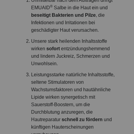
Unmittelbar nach dem Auftragen dringt
®
EMUAID
Salbe in die Haut ein und
beseitigt Bakterien und Pilze
, die
Infektionen und Irritationen bei
geschädigter Haut verursachen.
Unsere stark heilenden Inhaltsstoffe
wirken
sofort
entzündungshemmend
und lindern Juckreiz, Schmerzen und
Unwohlsein.
Leistungsstarke natürliche Inhaltsstoffe,
seltene Stimulatoren von
Wachstumsfaktoren und hautähnliche
Lipide wirken synergetisch mit
Sauerstoff-Boostern, um die
Durchblutung anzuregen, die
Hautreparatur
schnell zu fördern
und
künftigen Hauterscheinungen