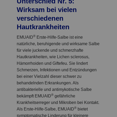
Unterschied Nr. 5:
Wirksam bei vielen
verschiedenen
Hautkrankheiten
®
EMUAID
Erste-Hilfe-Salbe ist eine
natürliche, beruhigende und wirksame Salbe
für viele juckende und schmerzhafte
Hautkrankheiten, wie Lichen sclerosus,
Hämorrhoiden und Giftefeu. Sie lindert
Schmerzen, Infektionen und Entzündungen
bei einer Vielzahl dieser schwer zu
behandelnden Erkrankungen. Als
antibakterielle und antimykotische Salbe
®
bekämpft EMUAID
gefährliche
Krankheitserreger und Mikroben bei Kontakt.
®
Als Erste-Hilfe-Salbe, EMUAID
bietet
symptomatische Linderung für kleinere