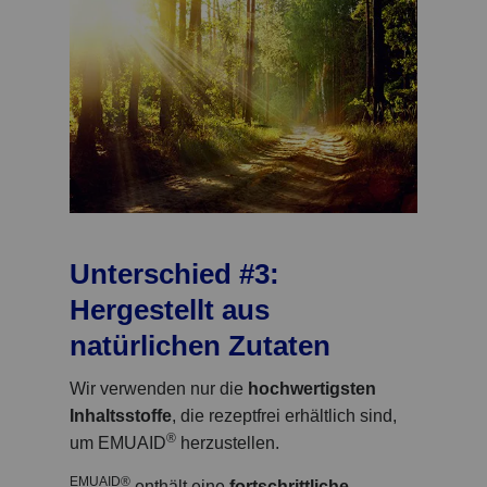
Unterschied #3:
Hergestellt aus
natürlichen Zutaten
Wir verwenden nur die
hochwertigsten
Inhaltsstoffe
, die rezeptfrei erhältlich sind,
®
um EMUAID
herzustellen.
EMUAID®
enthält eine
fortschrittliche