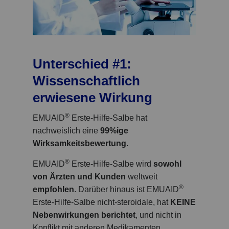
Unterschied #1:
Wissenschaftlich
erwiesene Wirkung
®
EMUAID
Erste-Hilfe-Salbe hat
nachweislich eine
99%ige
Wirksamkeitsbewertung
.
®
EMUAID
Erste-Hilfe-Salbe wird
sowohl
von Ärzten und Kunden
weltweit
®
empfohlen
. Darüber hinaus ist EMUAID
Erste-Hilfe-Salbe nicht-steroidale, hat
KEINE
Nebenwirkungen berichtet
, und nicht in
Konflikt mit anderen Medikamenten.