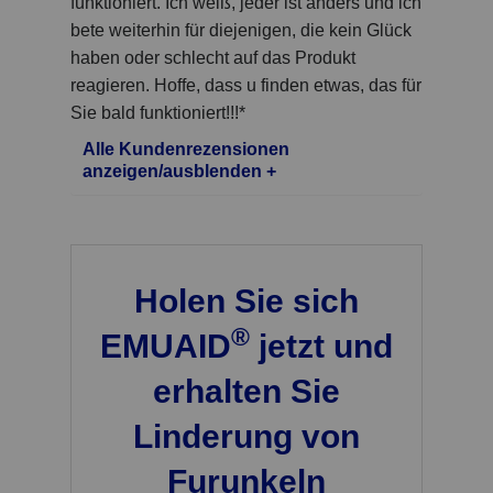
funktioniert. Ich weiß, jeder ist anders und ich
bete weiterhin für diejenigen, die kein Glück
haben oder schlecht auf das Produkt
reagieren. Hoffe, dass u finden etwas, das für
Sie bald funktioniert!!!*
Alle Kundenrezensionen
anzeigen/ausblenden +
Holen Sie sich
®
EMUAID
jetzt und
erhalten Sie
Linderung von
Furunkeln