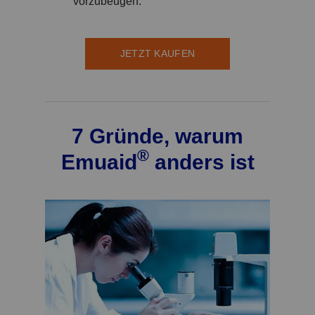
vorzubeugen.
JETZT KAUFEN
7 Gründe, warum
®
Emuaid
anders ist