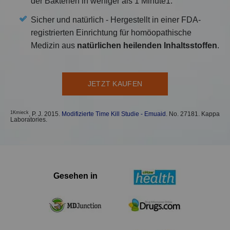
der Bakterien in weniger als 1 Minute1.
Sicher und natürlich - Hergestellt in einer FDA-
registrierten Einrichtung für homöopathische
Medizin aus
natürlichen heilenden Inhaltsstoffen
.
JETZT KAUFEN
1Kmieck
, P. J. 2015.
Modifizierte Time Kill Studie - Emuaid
. No. 27181. Kappa
Laboratories.
Gesehen in