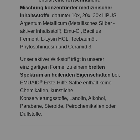
Mischung konzentrierter medizinischer
Inhaltsstoffe
, darunter 10x, 20x, 30x HPUS
Argentum Metallicum (Metallisches Silber -
aktiver Inhaltsstoff), Emu-Öl, Bacillus
Ferment, L-Lysin HCL, Teebaumöl,
Phytosphingosin und Ceramid 3.
Unser aktiver Wirkstoff trägt in unserer
einzigartigen Formel zu einem
breiten
Spektrum an heilenden Eigenschaften
bei.
®
EMUAID
Erste-Hilfe-Salbe enthält keine
Chemikalien, künstliche
Konservierungsstoffe, Lanolin, Alkohol,
Parabene, Steroide, Petrochemikalien oder
Duftstoffe.