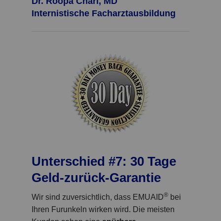
Dr. Roopa Chari, MD
Internistische Facharztausbildung
Unterschied #7: 30 Tage
Geld-zurück-Garantie
®
Wir sind zuversichtlich, dass EMUAID
bei
Ihren Furunkeln wirken wird. Die meisten