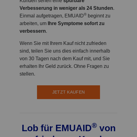
Kunden sehen eine
spürbare
Verbesserung in weniger als 24 Stunden
.
®
Einmal aufgetragen, EMUAID
beginnt zu
arbeiten, um
Ihre Symptome sofort zu
verbessern
.
Wenn Sie mit Ihrem Kauf nicht zufrieden
sind, teilen Sie uns dies einfach innerhalb
von 30 Tagen nach dem Kauf mit, und Sie
erhalten Ihr Geld zurück. Ohne Fragen zu
stellen.
JETZT KAUFEN
®
Lob für EMUAID
von