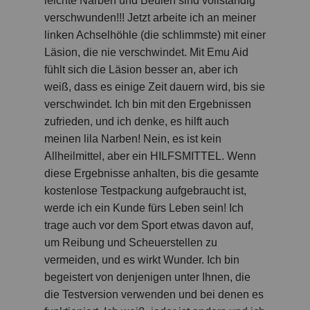
leichte Narben und Beulen sind vollständig
verschwunden!!! Jetzt arbeite ich an meiner
linken Achselhöhle (die schlimmste) mit einer
Läsion, die nie verschwindet. Mit Emu Aid
fühlt sich die Läsion besser an, aber ich
weiß, dass es einige Zeit dauern wird, bis sie
verschwindet. Ich bin mit den Ergebnissen
zufrieden, und ich denke, es hilft auch
meinen lila Narben! Nein, es ist kein
Allheilmittel, aber ein HILFSMITTEL. Wenn
diese Ergebnisse anhalten, bis die gesamte
kostenlose Testpackung aufgebraucht ist,
werde ich ein Kunde fürs Leben sein! Ich
trage auch vor dem Sport etwas davon auf,
um Reibung und Scheuerstellen zu
vermeiden, und es wirkt Wunder. Ich bin
begeistert von denjenigen unter Ihnen, die
die Testversion verwenden und bei denen es