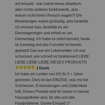
auf emuaid , war zuerst etwas skeptisch,
aber nichts anderes funktionierte, also
warum nicht einen Versuch wagen?! Die
Bewertungen waren großartig, also bestellte
ich emuaid max, bestellte es am
Dienstagmorgen und erhielt es am
Donnerstag. Ich habe es sofort benutzt, heute
ist Samstag und das Furunkel ist bereits
geplatzt! Das war ein Lebensretter, ich war
schockiert, wie schnell es funktioniert! LIEBE
LIEBE LIEBE LIEBE DIESES PRODUKT!!!
J Davis
Ich habe ein Leiden von HS für 5 + Jahre
gewesen. Dies ist das EINZIGE, was mir bei
Schmerzen, Entzündungen und Zärtlichkeit
hilft. Dieses Produkt wird für immer in meiner
Hausapotheke sein, für alle und alle
Hautprobleme. Danke Emuaid :)*