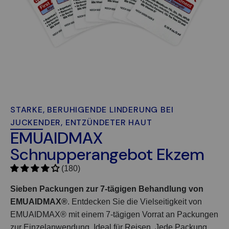
STARKE, BERUHIGENDE LINDERUNG BEI
JUCKENDER, ENTZÜNDETER HAUT
EMUAIDMAX
Schnupperangebot Ekzem
(180)
Sieben Packungen zur 7-tägigen Behandlung von
EMUAIDMAX
®
. Entdecken Sie die Vielseitigkeit von
EMUAIDMAX®
mit einem 7-tägigen Vorrat an Packungen
zur Einzelanwendung. Ideal für Reisen.
Jede Packung