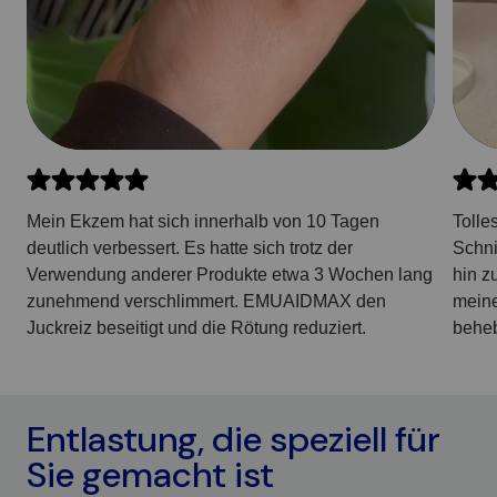
Mein Ekzem hat sich innerhalb von 10 Tagen
Tolle
deutlich verbessert. Es hatte sich trotz der
Schni
Verwendung anderer Produkte etwa 3 Wochen lang
hin z
zunehmend verschlimmert. EMUAIDMAX den
meine
Juckreiz beseitigt und die Rötung reduziert.
beheb
Entlastung, die speziell für
Sie gemacht ist