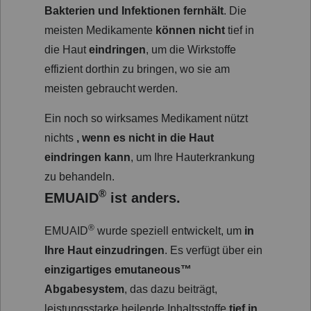
Bakterien und Infektionen fernhält
. Die
meisten Medikamente
können nicht
tief in
die Haut
eindringen
, um die Wirkstoffe
effizient dorthin zu bringen, wo sie am
meisten gebraucht werden.
Ein noch so wirksames Medikament nützt
nichts
, wenn es nicht in die Haut
eindringen kann
, um Ihre Hauterkrankung
zu behandeln.
®
EMUAID
ist anders.
®
EMUAID
wurde speziell entwickelt, um
in
Ihre Haut einzudringen
. Es verfügt über ein
einzigartiges emutaneous™
Abgabesystem
, das dazu beiträgt,
leistungsstarke heilende Inhaltsstoffe
tief in