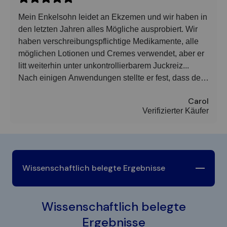
Mein Enkelsohn leidet an Ekzemen und wir haben in
den letzten Jahren alles Mögliche ausprobiert. Wir
haben verschreibungspflichtige Medikamente, alle
möglichen Lotionen und Cremes verwendet, aber er
litt weiterhin unter unkontrollierbarem Juckreiz...
Nach einigen Anwendungen stellte er fest, dass der
Juckreiz und die Hautunebenheiten nachließen. Ich
Carol
kann dieses Produkt wärmstens empfehlen. Es wirkt
Verifizierter Käufer
hervorragend und ich bin sehr dankbar dafür.
Wissenschaftlich belegte Ergebnisse
Wissenschaftlich belegte
Ergebnisse