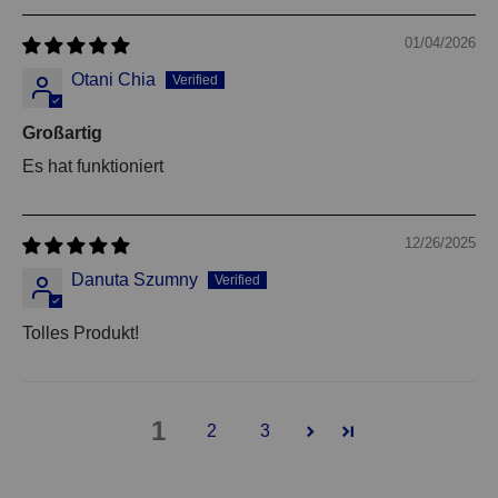
01/04/2026
Otani Chia
Großartig
Es hat funktioniert
12/26/2025
Danuta Szumny
Tolles Produkt!
1
2
3