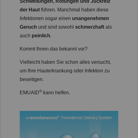
Schwellungen, Rötungen und Juckreiz
der Haut
führen. Manchmal haben diese
Infektionen sogar einen
unangenehmen
Geruch
und sind sowohl
schmerzhaft
als
auch
peinlich
.
Kommt Ihnen das bekannt vor?
Vielleicht haben Sie schon alles versucht,
um Ihre Hauterkrankung oder Infektion zu
beseitigen.
®
EMUAID
kann helfen.