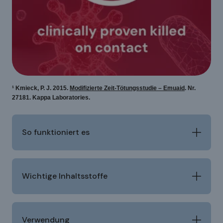
¹ Kmieck, P. J. 2015.
Modifizierte Zeit-Tötungsstudie – Emuaid
. Nr.
27181. Kappa Laboratories.
So funktioniert es
Wichtige Inhaltsstoffe
Dringt in die Hautbarriere ein
Wichtige Inhaltsstoffe
Verwendung
Der natürliche Wirkstoff in EMUAID® unterstützt den