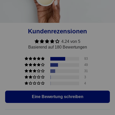
Kundenrezensionen
4.24 von 5
Basierend auf 180 Bewertungen
93
49
31
3
4
Eine Bewertung schreiben