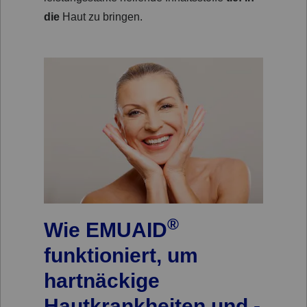
die
Haut zu bringen.
®
Wie EMUAID
funktioniert, um
hartnäckige
Hautkrankheiten und -