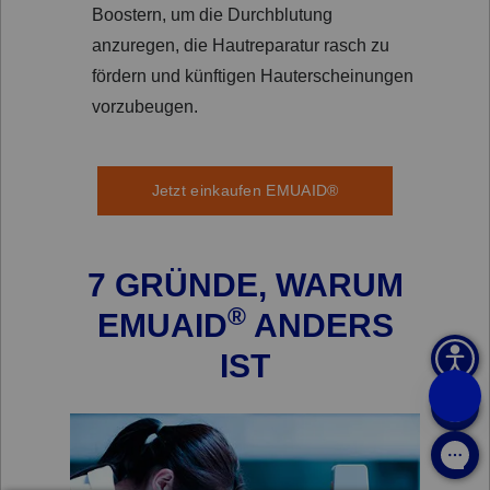
Boostern, um die Durchblutung
anzuregen, die Hautreparatur rasch zu
fördern und künftigen Hauterscheinungen
vorzubeugen.
Jetzt einkaufen EMUAID®
7 GRÜNDE, WARUM
®
EMUAID
ANDERS
IST